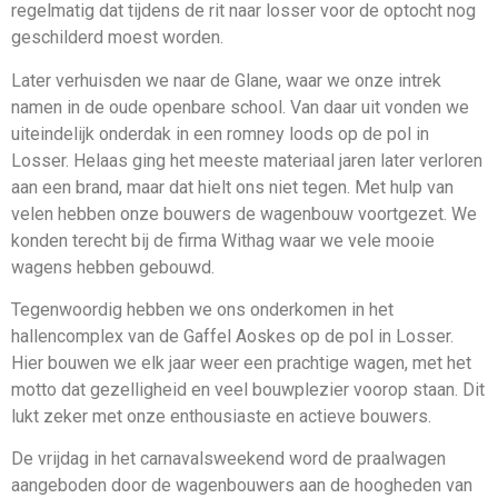
regelmatig dat tijdens de rit naar losser voor de optocht nog
geschilderd moest worden.
Later verhuisden we naar de Glane, waar we onze intrek
namen in de oude openbare school. Van daar uit vonden we
uiteindelijk onderdak in een romney loods op de pol in
Losser. Helaas ging het meeste materiaal jaren later verloren
aan een brand, maar dat hielt ons niet tegen. Met hulp van
velen hebben onze bouwers de wagenbouw voortgezet. We
konden terecht bij de firma Withag waar we vele mooie
wagens hebben gebouwd.
Tegenwoordig hebben we ons onderkomen in het
hallencomplex van de Gaffel Aoskes op de pol in Losser.
Hier bouwen we elk jaar weer een prachtige wagen, met het
motto dat gezelligheid en veel bouwplezier voorop staan. Dit
lukt zeker met onze enthousiaste en actieve bouwers.
De vrijdag in het carnavalsweekend word de praalwagen
aangeboden door de wagenbouwers aan de hoogheden van