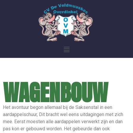
WAGENBOUW
Het avontuur begon allemaal bij de Saksenstal in een
aardappelschuur, Dit bracht wel eens uitdagingen met zich
mee. Eerst moesten alle aardappelen verwerkt zijn en dan
pas kon er gebouwd worden. Het gebeurde dan ook